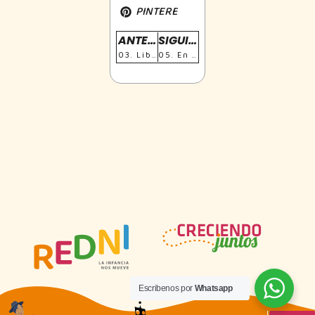
PINTEREST
ANTERIOR
SIGUIENTE
03. Libre movimiento
05. En casa trabajamos en equipo
Escribenos por
Whatsapp