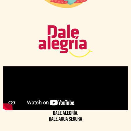
Dale alegría.
Dale agua segura