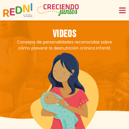
Videos
Consejos de personalidades reconocidas sobre
cómo prevenir la desnutrición crónica infantil.