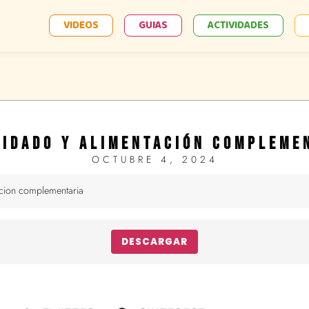
VIDEOS
GUIAS
ACTIVIDADES
UIDADO Y ALIMENTACIÓN COMPLEME
OCTUBRE 4, 2024
cion complementaria
DESCARGAR