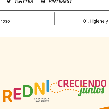
TWITTER
PINTEREST
oroso
01. Higiene y